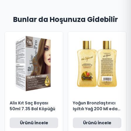
Bunlar da Hoşunuza Gidebilir
Alix Kıt Saç Boyası
Yoğun Bronzlaştırıcı
50ml 7.35 Bal Köpüğü
Işıltılı Yağ 200 Ml eda
taşpınar
Ürünü İncele
Ürünü İncele