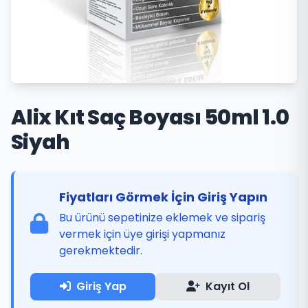
Alix Kıt Saç Boyası 50ml 1.0
Siyah
Fiyatları Görmek İçin Giriş Yapın
Bu ürünü sepetinize eklemek ve sipariş
vermek için üye girişi yapmanız
gerekmektedir.
Giriş Yap
Kayıt Ol