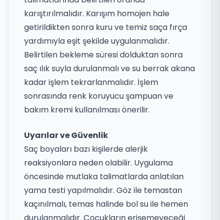
karıştırılmalıdır. Karışım homojen hale
getirildikten sonra kuru ve temiz saça fırça
yardımıyla eşit şekilde uygulanmalıdır.
Belirtilen bekleme süresi dolduktan sonra
saç ılık suyla durulanmalı ve su berrak akana
kadar işlem tekrarlanmalıdır. İşlem
sonrasında renk koruyucu şampuan ve
bakım kremi kullanılması önerilir.
Uyarılar ve Güvenlik
Saç boyaları bazı kişilerde alerjik
reaksiyonlara neden olabilir. Uygulama
öncesinde mutlaka talimatlarda anlatılan
yama testi yapılmalıdır. Göz ile temastan
kaçınılmalı, temas halinde bol su ile hemen
durulanmalıdır. Çocukların erişemeyeceği