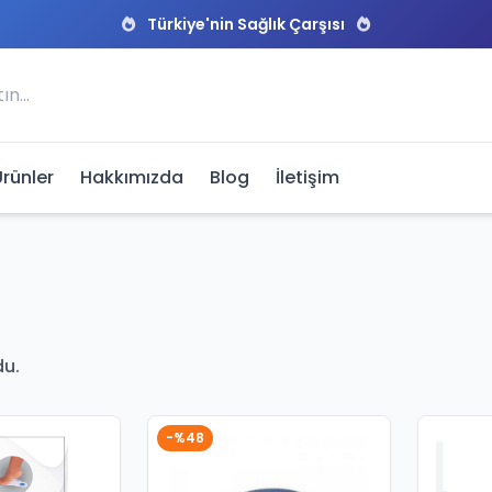
Türkiye'nin Sağlık Çarşısı
Ürünler
Hakkımızda
Blog
İletişim
du.
-%48