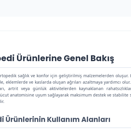
pedi Ürünlerine Genel Bakış
ortopedik sağlık ve konfor için geliştirilmiş malzemelerden oluşur.
de, eklemlerde ve kaslarda oluşan ağrıları azaltmaya yardımcı olur. 
arı, artrit veya günlük aktivitelerden kaynaklanan rahatsızlıkla
, vücut anatomisine uyum sağlayarak maksimum destek ve stabilite su
ir.
i Ürünlerinin Kullanım Alanları