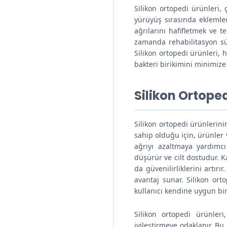
Silikon ortopedi ürünleri, ç
Sauna Kemeri
yürüyüş sırasında eklemleri
ağrılarını hafifletmek ve 
zamanda rehabilitasyon sür
Silikon ortopedi ürünleri, 
bakteri birikimini minimize
Silikon Ortoped
Silikon ortopedi ürünlerinin
sahip olduğu için, ürünler 
ağrıyı azaltmaya yardımcı 
düşürür ve cilt dostudur. Ka
da güvenilirliklerini artır
avantaj sunar. Silikon orto
kullanıcı kendine uygun bir
Silikon ortopedi ürünler
iyileştirmeye odaklanır. Bu