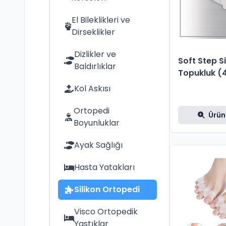
El Bileklikleri ve
Dirseklikler
Dizlikler ve
Soft Step Si
Baldırlıklar
Topukluk (4
Kol Askısı
Ortopedi
Ürün
Boyunluklar
Ayak Sağlığı
Hasta Yatakları
Silikon Ortopedi
Visco Ortopedik
Yastıklar