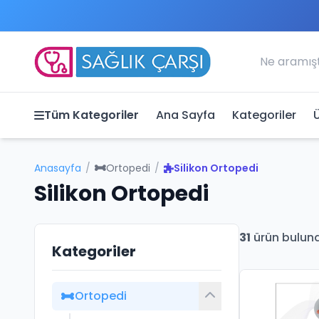
Tüm Kategoriler
Ana Sayfa
Kategoriler
Anasayfa
/
Ortopedi
/
Silikon Ortopedi
Silikon Ortopedi
31
ürün bulun
Kategoriler
Ortopedi