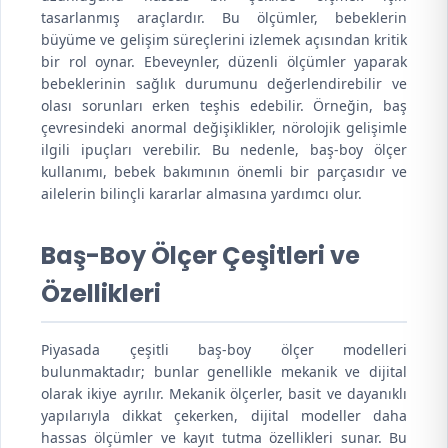
tasarlanmış araçlardır. Bu ölçümler, bebeklerin
büyüme ve gelişim süreçlerini izlemek açısından kritik
bir rol oynar. Ebeveynler, düzenli ölçümler yaparak
bebeklerinin sağlık durumunu değerlendirebilir ve
olası sorunları erken teşhis edebilir. Örneğin, baş
çevresindeki anormal değişiklikler, nörolojik gelişimle
ilgili ipuçları verebilir. Bu nedenle, baş-boy ölçer
kullanımı, bebek bakımının önemli bir parçasıdır ve
ailelerin bilinçli kararlar almasına yardımcı olur.
Baş-Boy Ölçer Çeşitleri ve
Özellikleri
Piyasada çeşitli baş-boy ölçer modelleri
bulunmaktadır; bunlar genellikle mekanik ve dijital
olarak ikiye ayrılır. Mekanik ölçerler, basit ve dayanıklı
yapılarıyla dikkat çekerken, dijital modeller daha
hassas ölçümler ve kayıt tutma özellikleri sunar. Bu