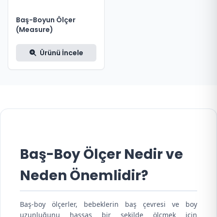
Baş-Boyun Ölçer
(Measure)
Ürünü İncele
Baş-Boy Ölçer Nedir ve
Neden Önemlidir?
Baş-boy ölçerler, bebeklerin baş çevresi ve boy
uzunluğunu hassas bir şekilde ölçmek için