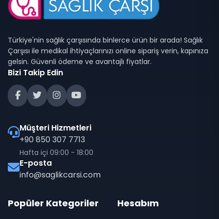
Türkiye'nin sağlık çarşısında binlerce ürün bir arada! Sağlık
Çarşısı ile medikal ihtiyaçlarınızı online sipariş verin, kapınıza
gelsin. Güvenli ödeme ve avantajlı fiyatlar.
Bizi Takip Edin
Müşteri Hizmetleri
+90 850 307 7713
Hafta içi 09:00 - 18:00
E-posta
info@saglikcarsi.com
Popüler Kategoriler
Hesabım