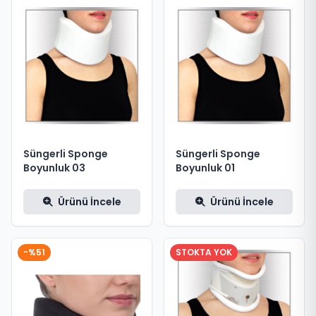
Süngerli Sponge
Süngerli Sponge
Boyunluk 03
Boyunluk 01
Ürünü İncele
Ürünü İncele
-%51
STOKTA YOK