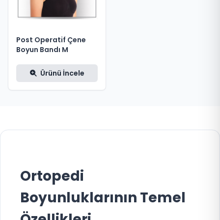
Post Operatif Çene
Boyun Bandı M
Ürünü İncele
Ortopedi
Boyunluklarının Temel
Özellikleri