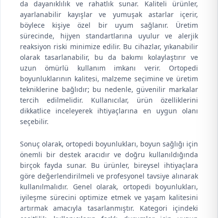
da dayanıklılık ve rahatlık sunar. Kaliteli ürünler,
ayarlanabilir kayışlar ve yumuşak astarlar içerir,
böylece kişiye özel bir uyum sağlanır. Üretim
sürecinde, hijyen standartlarına uyulur ve alerjik
reaksiyon riski minimize edilir. Bu cihazlar, yıkanabilir
olarak tasarlanabilir, bu da bakımı kolaylaştırır ve
uzun ömürlü kullanım imkanı verir. Ortopedi
boyunluklarının kalitesi, malzeme seçimine ve üretim
tekniklerine bağlıdır; bu nedenle, güvenilir markalar
tercih edilmelidir. Kullanıcılar, ürün özelliklerini
dikkatlice inceleyerek ihtiyaçlarına en uygun olanı
seçebilir.
Sonuç olarak, ortopedi boyunlukları, boyun sağlığı için
önemli bir destek aracıdır ve doğru kullanıldığında
birçok fayda sunar. Bu ürünler, bireysel ihtiyaçlara
göre değerlendirilmeli ve profesyonel tavsiye alınarak
kullanılmalıdır. Genel olarak, ortopedi boyunlukları,
iyileşme sürecini optimize etmek ve yaşam kalitesini
artırmak amacıyla tasarlanmıştır. Kategori içindeki