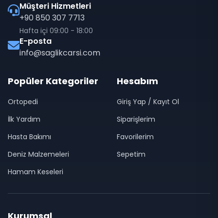
Müşteri Hizmetleri
+90 850 307 7713
Hafta içi 09:00 - 18:00
E-posta
info@saglikcarsi.com
Popüler Kategoriler
Hesabım
Ortopedi
Giriş Yap / Kayıt Ol
İlk Yardım
Siparişlerim
Hasta Bakımı
Favorilerim
Deniz Malzemeleri
Sepetim
Hamam Keseleri
Kurumsal