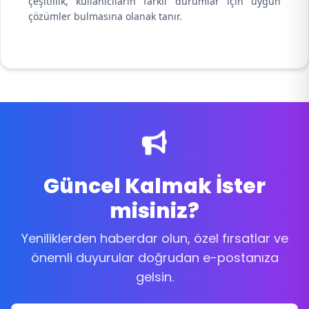
çeşitlilik, kullanıcıların farklı durumlar için uygun
çözümler bulmasına olanak tanır.
Güncel Kalmak İster
misiniz?
Yeniliklerden haberdar olun, özel fırsatlar ve
önemli duyurular doğrudan e-postanıza
gelsin.