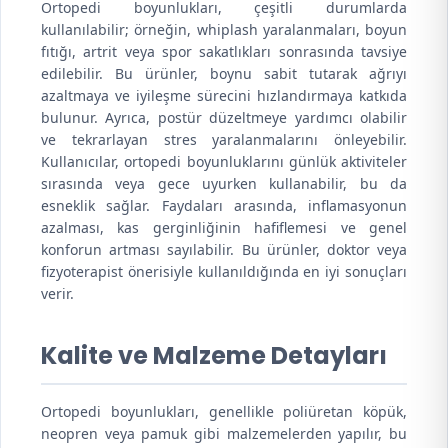
Ortopedi boyunlukları, çeşitli durumlarda
kullanılabilir; örneğin, whiplash yaralanmaları, boyun
fıtığı, artrit veya spor sakatlıkları sonrasında tavsiye
edilebilir. Bu ürünler, boynu sabit tutarak ağrıyı
azaltmaya ve iyileşme sürecini hızlandırmaya katkıda
bulunur. Ayrıca, postür düzeltmeye yardımcı olabilir
ve tekrarlayan stres yaralanmalarını önleyebilir.
Kullanıcılar, ortopedi boyunluklarını günlük aktiviteler
sırasında veya gece uyurken kullanabilir, bu da
esneklik sağlar. Faydaları arasında, inflamasyonun
azalması, kas gerginliğinin hafiflemesi ve genel
konforun artması sayılabilir. Bu ürünler, doktor veya
fizyoterapist önerisiyle kullanıldığında en iyi sonuçları
verir.
Kalite ve Malzeme Detayları
Ortopedi boyunlukları, genellikle poliüretan köpük,
neopren veya pamuk gibi malzemelerden yapılır, bu