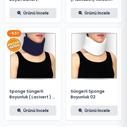
Boyunluk 03
Ürünü İncele
Ürünü İncele
-%37
Sponge Süngerli
Süngerli Sponge
Boyunluk ( Lacivert ) L
Boyunluk 02
Beden
Ürünü İncele
Ürünü İncele