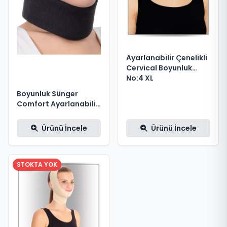
Ayarlanabilir Çenelikli
Cervical Boyunluk
No:4 XL
Boyunluk Sünger
Comfort Ayarlanabilir
Standart
Ürünü İncele
Ürünü İncele
STOKTA YOK