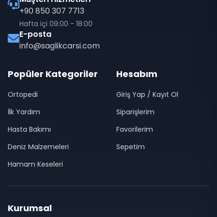
+90 850 307 7713
Hafta içi 09:00 - 18:00
E-posta
info@saglikcarsi.com
Popüler Kategoriler
Hesabım
Ortopedi
Giriş Yap / Kayıt Ol
İlk Yardım
Siparişlerim
Hasta Bakımı
Favorilerim
Deniz Malzemeleri
Sepetim
Hamam Keseleri
Kurumsal