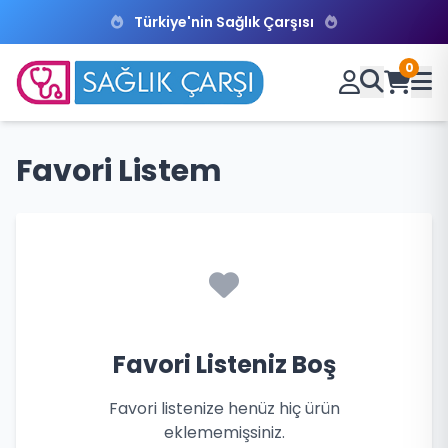
Türkiye'nin Sağlık Çarşısı
0
Favori Listem
Favori Listeniz Boş
Favori listenize henüz hiç ürün
eklememişsiniz.