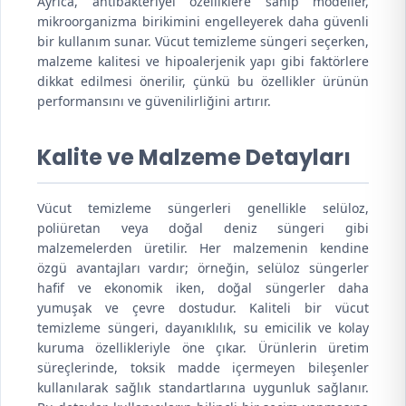
Ayrıca, antibakteriyel özelliklere sahip modeller,
mikroorganizma birikimini engelleyerek daha güvenli
bir kullanım sunar. Vücut temizleme süngeri seçerken,
malzeme kalitesi ve hipoalerjenik yapı gibi faktörlere
dikkat edilmesi önerilir, çünkü bu özellikler ürünün
performansını ve güvenilirliğini artırır.
Kalite ve Malzeme Detayları
Vücut temizleme süngerleri genellikle selüloz,
poliüretan veya doğal deniz süngeri gibi
malzemelerden üretilir. Her malzemenin kendine
özgü avantajları vardır; örneğin, selüloz süngerler
hafif ve ekonomik iken, doğal süngerler daha
yumuşak ve çevre dostudur. Kaliteli bir vücut
temizleme süngeri, dayanıklılık, su emicilik ve kolay
kuruma özellikleriyle öne çıkar. Ürünlerin üretim
süreçlerinde, toksik madde içermeyen bileşenler
kullanılarak sağlık standartlarına uygunluk sağlanır.