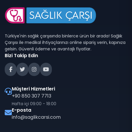
Türkiye'nin sağlık çarşısında binlerce ürün bir arada! Sağlık
Çarşısı ile medikal ihtiyaçlarınızı online sipariş verin, kapınıza
gelsin. Güvenli ödeme ve avantajlı fiyatlar.
Bizi Takip Edin
Müşteri Hizmetleri
+90 850 307 7713
Hafta içi 09:00 - 18:00
E-posta
info@saglikcarsi.com