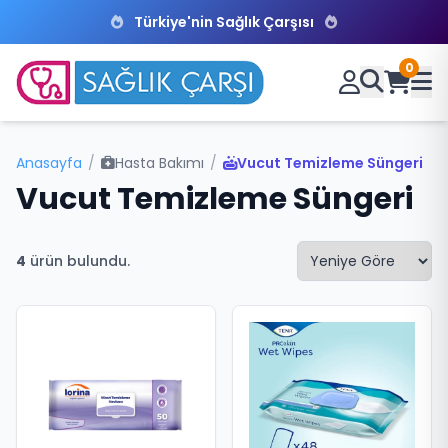
Türkiye'nin Sağlık Çarşısı
0
Anasayfa
/
Hasta Bakımı
/
Vucut Temizleme Süngeri
Vucut Temizleme Süngeri
4
ürün bulundu.