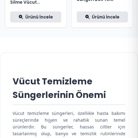
Silme Vücut
Temizleme Süngeri
Ürünü İncele
Ürünü İncele
Vücut Temizleme
Süngerlerinin Önemi
Vücut temizleme süngerleri, özellikle hasta bakımı
süreçlerinde hijyen ve rahatlık sunan temel
ürünlerdir. Bu süngerler, hassas ciltler için
tasarlanmış olup, banyo ve temizlik rutinlerinde