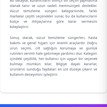
Bu detaylar, kullanıcıların bilinçli bir seçim yapmasına
olanak tanır ve uzun vadeli memnuniyeti destekler.
Vücut temizleme süngeri kategorisinde, farklı
markalar çeşitli seçenekler sunar, bu da kullanıcıların
bütçe ve ihtiyaçlarına göre karar vermesini
kolaylaştırır.
Sonuç olarak, vücut temizleme süngerleri, hasta
bakımı ve genel hijyen için önemli araçlardır. Doğru
ürün seçimi, cilt sağlığını korumaya ve günlük
rutinleri verimli hale getirmeye yardımcı olur. Kategori
içindeki çeşitlilik, her kullanıcı için uygun bir seçenek
bulmayı mümkün kılar. Bilgiye dayalı kararlar,
ürünlerin sunduğu faydaları en üst düzeye çıkarır ve
kullanım deneyimini iyileştirir.