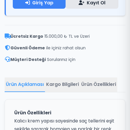
Giriş Yap
Kayıt Ol
Ücretsiz Kargo
15.000,00 ₺ TL ve Üzeri
Güvenli Ödeme
ile içiniz rahat olsun
Müşteri Desteği
Sorularınız için
Ürün Açıklaması
Kargo Bilgileri
Ürün Özellikleri
Ürün Özellikleri
Kalıcı krem yapısı sayesinde saç tellerini eşit
şekilde sararak homojen ve parlak bir renk