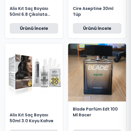
Cire Aseptine 30ml
Alix Kıt Saç Boyası
Tüp
50ml 6.8 Çikolata
Kahve
Ürünü İncele
Ürünü İncele
Blade Parfüm Edt 100
Alix Kıt Saç Boyası
Ml Racer
50ml 3.0 Koyu Kahve