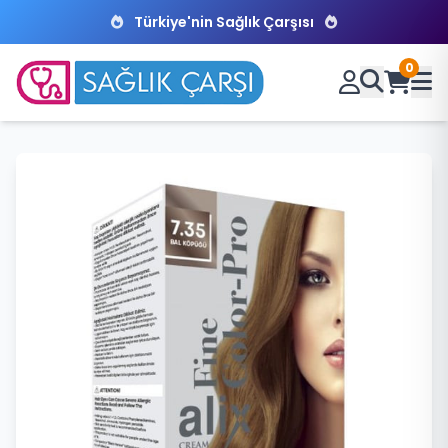
Türkiye'nin Sağlık Çarşısı
0