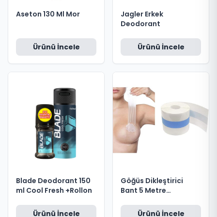
Aseton 130 Ml Mor
Jagler Erkek
Deodorant
Ürünü İncele
Ürünü İncele
Blade Deodorant 150
Göğüs Dikleştirici
ml Cool Fresh +Rollon
Bant 5 Metre
Görünmez Push Up
Ürünü İncele
Ürünü İncele