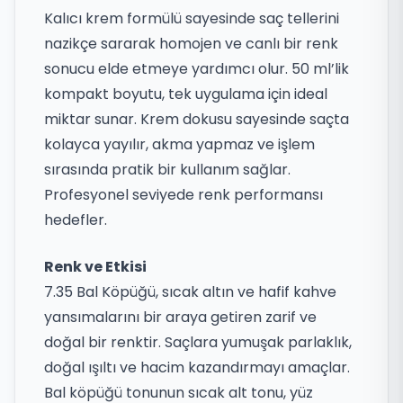
Kalıcı krem formülü sayesinde saç tellerini
nazikçe sararak homojen ve canlı bir renk
sonucu elde etmeye yardımcı olur. 50 ml’lik
kompakt boyutu, tek uygulama için ideal
miktar sunar. Krem dokusu sayesinde saçta
kolayca yayılır, akma yapmaz ve işlem
sırasında pratik bir kullanım sağlar.
Profesyonel seviyede renk performansı
hedefler.
Renk ve Etkisi
7.35 Bal Köpüğü, sıcak altın ve hafif kahve
yansımalarını bir araya getiren zarif ve
doğal bir renktir. Saçlara yumuşak parlaklık,
doğal ışıltı ve hacim kazandırmayı amaçlar.
Bal köpüğü tonunun sıcak alt tonu, yüz