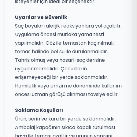
isteyenler için ideal bir seçenektir.
Uyarılar ve Güvenlik
Saç boyaları alerjik reaksiyonlara yol açabilir.
Uygulama öncesi mutlaka yama testi
yapılmalıdır. Göz ile temastan kaçınılmalı,
temas halinde bol su ile durulanmalıdır.
Tahriş olmuş veya hasarlı saç derisine
uygulanmamalıdır. Çocukların
erişemeyeceği bir yerde saklanmalıdır.
Hamilelik veya emzirme döneminde kullanım
öncesi uzman görüşü alınması tavsiye edilir.
Saklama Koşulları
Ürün, serin ve kuru bir yerde saklanmalıdır.
Ambalaj kapağının sıkıca kapalı tutulması
hava ile teması azaltır ve ürünün yapısını