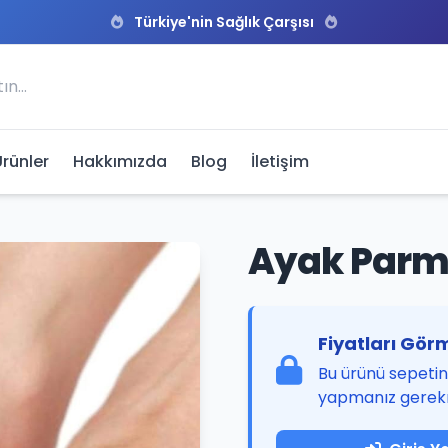
Türkiye'nin Sağlık Çarşısı
Ürünler
Hakkımızda
Blog
İletişim
Ayak Parma
Fiyatları Görm
Bu ürünü sepetini
yapmanız gerek