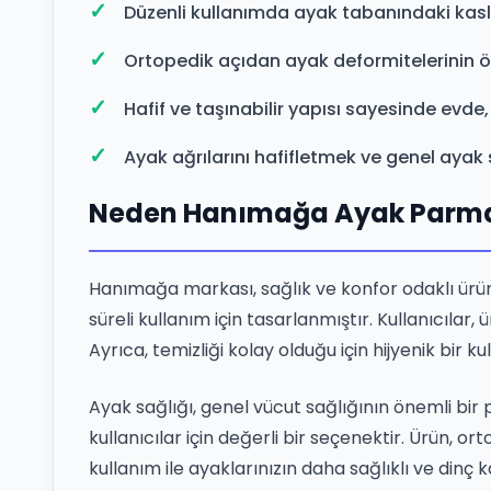
Düzenli kullanımda ayak tabanındaki kasla
Ortopedik açıdan ayak deformitelerinin ö
Hafif ve taşınabilir yapısı sayesinde evde,
Ayak ağrılarını hafifletmek ve genel ayak s
Neden Hanımağa Ayak Parmak 
Hanımağa markası, sağlık ve konfor odaklı ürünl
süreli kullanım için tasarlanmıştır. Kullanıcıl
Ayrıca, temizliği kolay olduğu için hijyenik bir k
Ayak sağlığı, genel vücut sağlığının önemli bi
kullanıcılar için değerli bir seçenektir. Ürün, o
kullanım ile ayaklarınızın daha sağlıklı ve dinç k