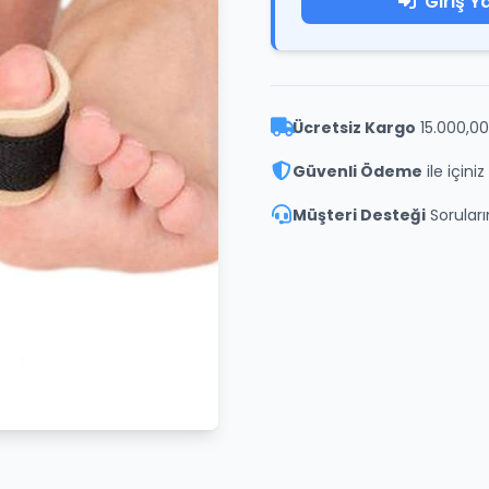
Giriş Y
Ücretsiz Kargo
15.000,00
Güvenli Ödeme
ile içini
Müşteri Desteği
Soruların