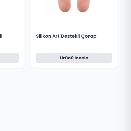
li
Silikon Art Destekli Çorap
Ürünü İncele