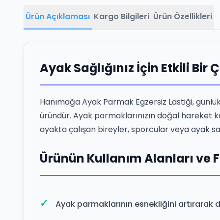
Ürün Açıklaması
Kargo Bilgileri
Ürün Özellikleri
Ayak Sağlığınız İçin Etkili B
Hanımağa Ayak Parmak Egzersiz Lastiği, günlük 
üründür. Ayak parmaklarınızın doğal hareket kabi
ayakta çalışan bireyler, sporcular veya ayak sa
Ürünün Kullanım Alanları ve 
Ayak parmaklarının esnekliğini artırarak 