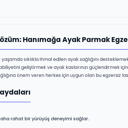
ir Çözüm: Hanımağa Ayak Parmak Egzer
yaşamda sıklıkla ihmal edilen ayak sağlığını desteklemek 
liyetini geliştirmek ve ayak kaslarınızı güçlendirmek için 
ğlığına önem veren herkes için uygun olan bu egzersiz las
Faydaları
daha rahat bir yürüyüş deneyimi sağlar.