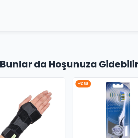
Bunlar da Hoşunuza Gidebili
-%58