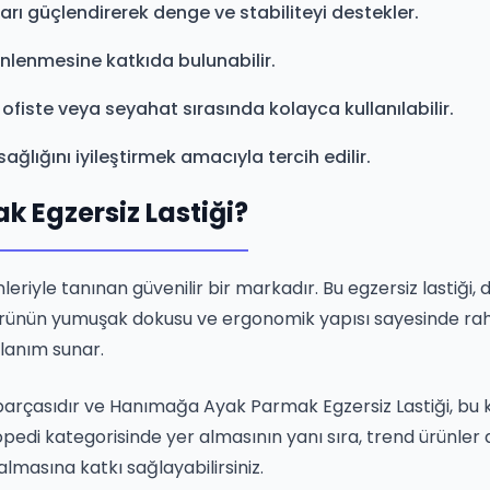
rı güçlendirerek denge ve stabiliteyi destekler.
nlenmesine katkıda bulunabilir.
 ofiste veya seyahat sırasında kolayca kullanılabilir.
ağlığını iyileştirmek amacıyla tercih edilir.
Egzersiz Lastiği?
eriyle tanınan güvenilir bir markadır. Bu egzersiz lastiği,
ar, ürünün yumuşak dokusu ve ergonomik yapısı sayesinde rah
ullanım sunar.
r parçasıdır ve Hanımağa Ayak Parmak Egzersiz Lastiği, bu
rtopedi kategorisinde yer almasının yanı sıra, trend ürünle
almasına katkı sağlayabilirsiniz.