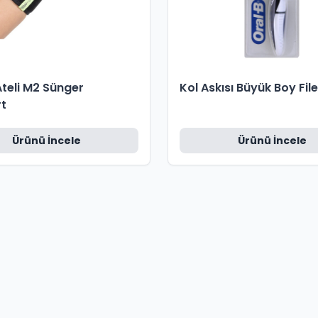
 Ateli M2 Sünger
Kol Askısı Büyük Boy File
t
Ürünü İncele
Ürünü İncele