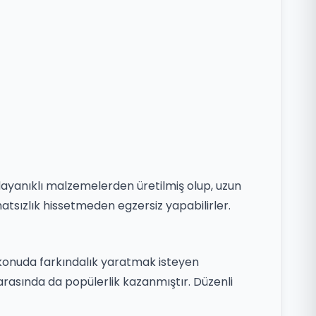
 dayanıklı malzemelerden üretilmiş olup, uzun
atsızlık hissetmeden egzersiz yapabilirler.
 konuda farkındalık yaratmak isteyen
r arasında da popülerlik kazanmıştır. Düzenli