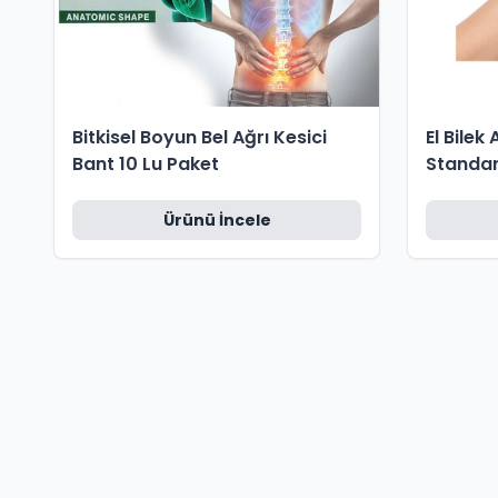
Bitkisel Boyun Bel Ağrı Kesici
El Bilek
Bant 10 Lu Paket
Standar
Ürünü İncele