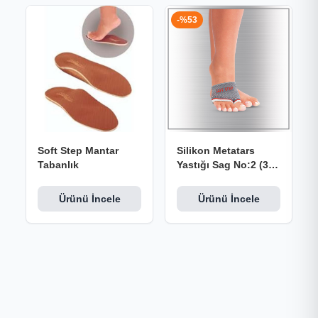
-%53
Soft Step Mantar
Silikon Metatars
Tabanlık
Yastığı Sag No:2 (39-
44)
Ürünü İncele
Ürünü İncele