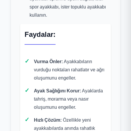
spor ayakkabı, ister topuklu ayakkabı
kullanın.
Faydalar:
Vurma Önler:
Ayakkabıların
vurduğu noktaları rahatlatır ve ağrı
oluşumunu engeller.
Ayak Sağlığını Korur:
Ayaklarda
tahriş, morarma veya nasır
oluşumunu engeller.
Hızlı Çözüm:
Özellikle yeni
ayakkabılarda anında rahatlık