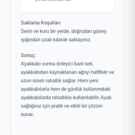
Saklama Koşulları:
Serin ve kuru bir yerde, doğrudan güneş
ışığından uzak tutarak saklayınız.
Sonuç:
Ayakkabı vurma önleyici bant seti,
ayakkabıdan kaynaklanan ağrıyı hafifletir ve
uzun süreli rahatlık sağlar. Hem yeni
ayakkabılarla hem de günlük kullanımdaki
ayakkabılarda rahatlıkla kullanılabilir. Ayak
sağlığınız için pratik ve etkili bir çözüm
sunar.