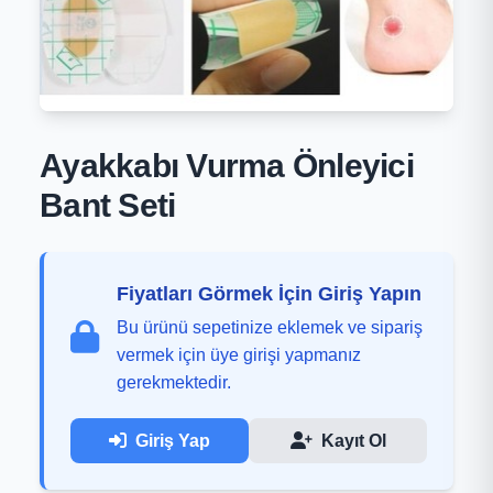
Ayakkabı Vurma Önleyici
Bant Seti
Fiyatları Görmek İçin Giriş Yapın
Bu ürünü sepetinize eklemek ve sipariş
vermek için üye girişi yapmanız
gerekmektedir.
Giriş Yap
Kayıt Ol