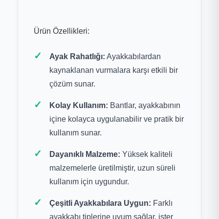
Ürün Özellikleri:
Ayak Rahatlığı:
Ayakkabılardan
kaynaklanan vurmalara karşı etkili bir
çözüm sunar.
Kolay Kullanım:
Bantlar, ayakkabının
içine kolayca uygulanabilir ve pratik bir
kullanım sunar.
Dayanıklı Malzeme:
Yüksek kaliteli
malzemelerle üretilmiştir, uzun süreli
kullanım için uygundur.
Çeşitli Ayakkabılara Uygun:
Farklı
ayakkabı tiplerine uyum sağlar, ister