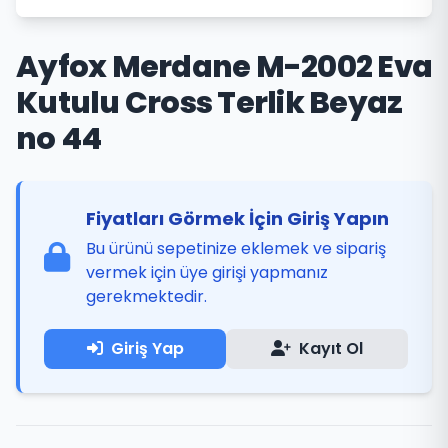
Ayfox Merdane M-2002 Eva
Kutulu Cross Terlik Beyaz
no 44
Fiyatları Görmek İçin Giriş Yapın
Bu ürünü sepetinize eklemek ve sipariş
vermek için üye girişi yapmanız
gerekmektedir.
Giriş Yap
Kayıt Ol