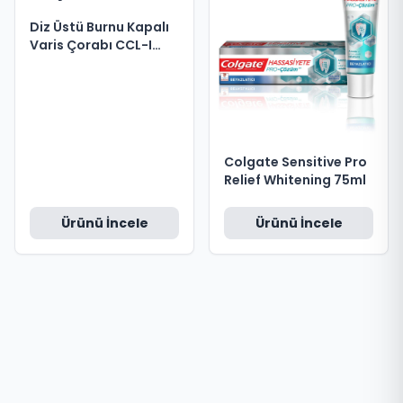
Diz Üstü Burnu Kapalı
Varis Çorabı CCL-I
No:7
Colgate Sensitive Pro
Relief Whitening 75ml
Ürünü İncele
Ürünü İncele