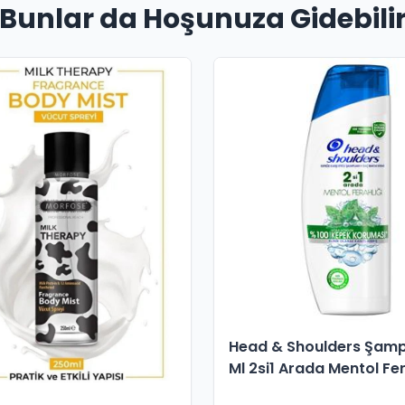
Bunlar da Hoşunuza Gidebili
Head & Shoulders Şamp
Ml 2si1 Arada Mentol Fer