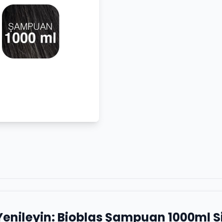
Yenileyin: Bioblas Şampuan 1000ml 