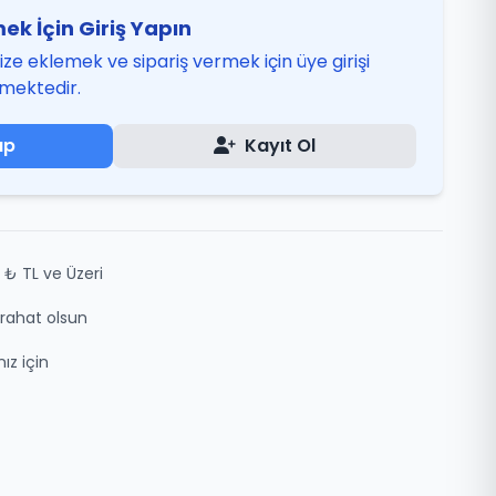
ek İçin Giriş Yapın
ze eklemek ve sipariş vermek için üye girişi
mektedir.
ap
Kayıt Ol
 ₺ TL ve Üzeri
z rahat olsun
ız için