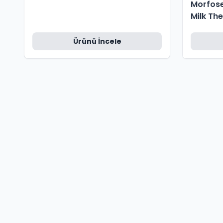
Morfose 
Milk Th
Ürünü İncele