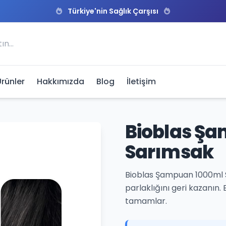
Türkiye'nin Sağlık Çarşısı
Ürünler
Hakkımızda
Blog
İletişim
Bioblas Şa
Sarımsak
Bioblas Şampuan 1000ml Si
parlaklığını geri kazanın. 
tamamlar.