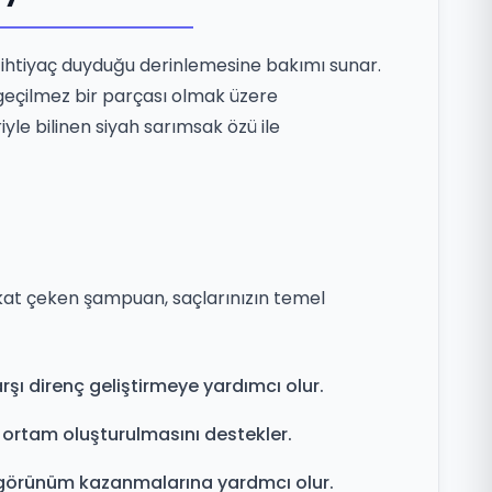
ın ihtiyaç duyduğu derinlemesine bakımı sunar.
zgeçilmez bir parçası olmak üzere
yle bilinen siyah sarımsak özü ile
ikkat çeken şampuan, saçlarınızın temel
şı direnç geliştirmeye yardımcı olur.
 ortam oluşturulmasını destekler.
r görünüm kazanmalarına yardmcı olur.