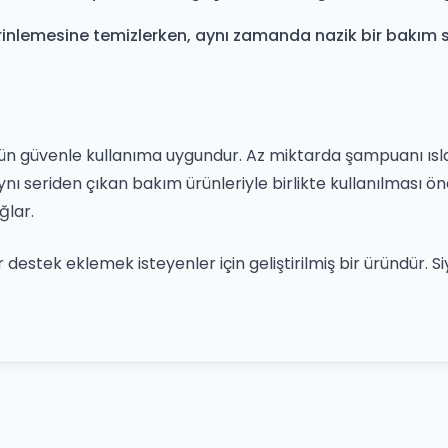
erinlemesine temizlerken, aynı zamanda nazik bir bakım 
n güvenle kullanıma uygundur. Az miktarda şampuanı ısla
ynı seriden çıkan bakım ürünleriyle birlikte kullanılması öner
ğlar.
destek eklemek isteyenler için geliştirilmiş bir üründür. S