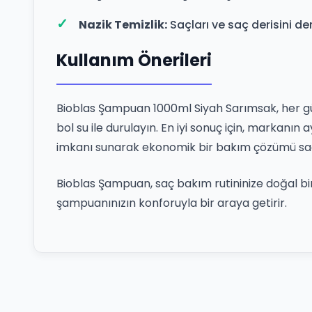
Nazik Temizlik:
Saçları ve saç derisini d
Kullanım Önerileri
Bioblas Şampuan 1000ml Siyah Sarımsak, her gü
bol su ile durulayın. En iyi sonuç için, markanın a
imkanı sunarak ekonomik bir bakım çözümü sa
Bioblas Şampuan, saç bakım rutininize doğal bir 
şampuanınızın konforuyla bir araya getirir.