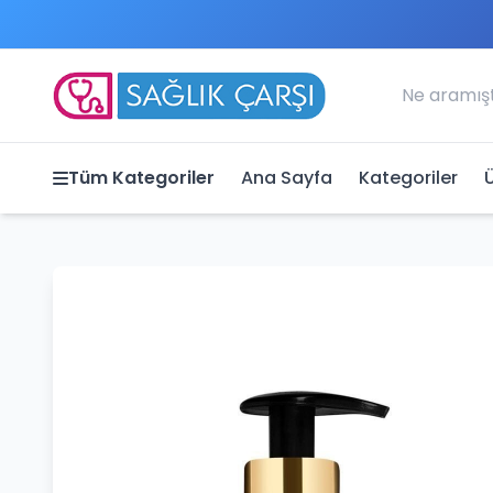
Tüm Kategoriler
Ana Sayfa
Kategoriler