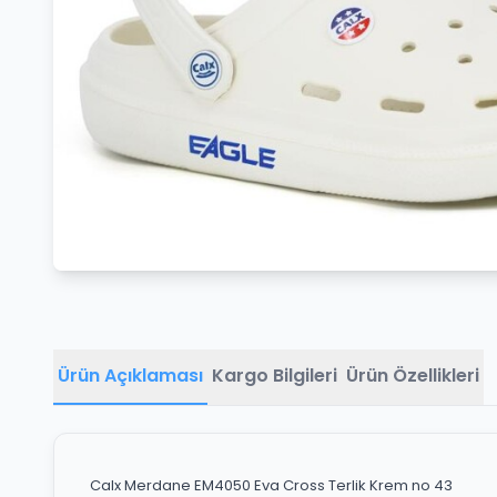
Ürün Açıklaması
Kargo Bilgileri
Ürün Özellikleri
Calx Merdane EM4050 Eva Cross Terlik Krem no 43