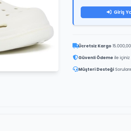
Giriş Y
Ücretsiz Kargo
15.000,00
Güvenli Ödeme
ile içini
Müşteri Desteği
Soruların