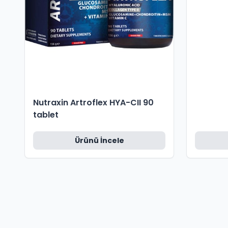
Nutraxin Artroflex HYA-CII 90
tablet
Ürünü İncele