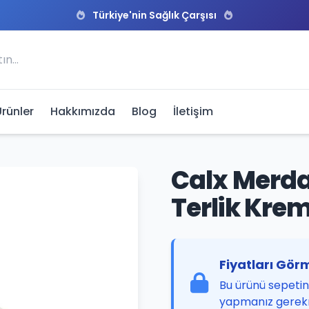
Türkiye'nin Sağlık Çarşısı
Ürünler
Hakkımızda
Blog
İletişim
Calx Merda
Terlik Krem
Fiyatları Görm
Bu ürünü sepetini
yapmanız gerek