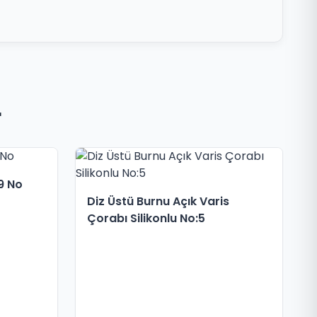
r
9 No
Diz Üstü Burnu Açık Varis
Çorabı Silikonlu No:5