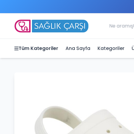
Tüm Kategoriler
Ana Sayfa
Kategoriler