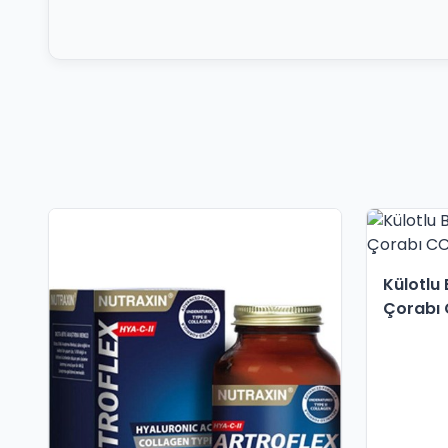
Külotlu 
Çorabı 