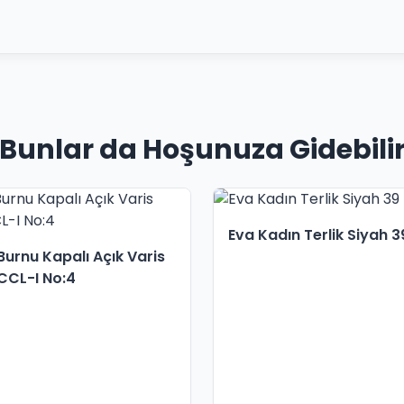
Bunlar da Hoşunuza Gidebili
Eva Kadın Terlik Siyah 3
Burnu Kapalı Açık Varis
CCL-I No:4