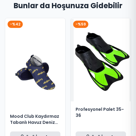
Bunlar da Hoşunuza Gidebilir
-%42
-%59
Profesyonel Palet 35-
36
Mood Club Kaydırmaz
Tabanlı Havuz Deniz
Ayakkabısı 30-31