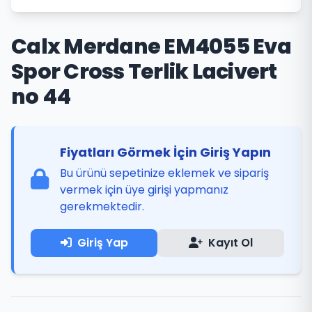
Calx Merdane EM4055 Eva
Spor Cross Terlik Lacivert
no 44
Fiyatları Görmek İçin Giriş Yapın
Bu ürünü sepetinize eklemek ve sipariş
vermek için üye girişi yapmanız
gerekmektedir.
Giriş Yap
Kayıt Ol