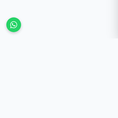
Güncel Kalmak İster
misiniz?