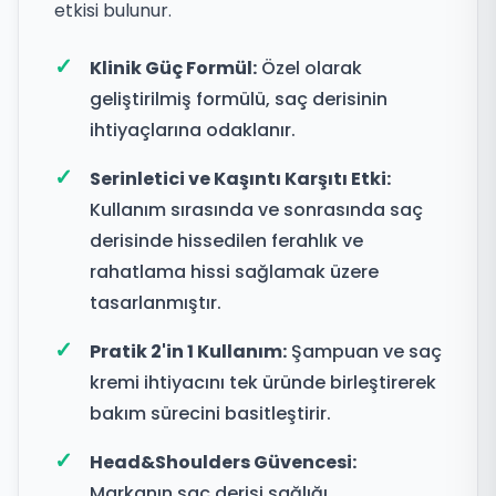
etkisi bulunur.
Klinik Güç Formül:
Özel olarak
geliştirilmiş formülü, saç derisinin
ihtiyaçlarına odaklanır.
Serinletici ve Kaşıntı Karşıtı Etki:
Kullanım sırasında ve sonrasında saç
derisinde hissedilen ferahlık ve
rahatlama hissi sağlamak üzere
tasarlanmıştır.
Pratik 2'in 1 Kullanım:
Şampuan ve saç
kremi ihtiyacını tek üründe birleştirerek
bakım sürecini basitleştirir.
Head&Shoulders Güvencesi:
Markanın saç derisi sağlığı