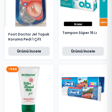
Tampon Süper 16 Lı
Foot Doctor Jel Topuk
Koruma Pedi 1 Çift
Ürünü İncele
Ürünü İncele
-%60