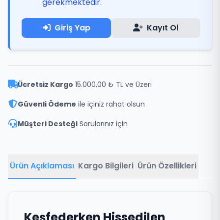
gerekmektedir.
Giriş Yap
Kayıt Ol
Ücretsiz Kargo
15.000,00 ₺ TL ve Üzeri
Güvenli Ödeme
ile içiniz rahat olsun
Müşteri Desteği
Sorularınız için
Ürün Açıklaması
Kargo Bilgileri
Ürün Özellikleri
Keşfederken Hissedilen