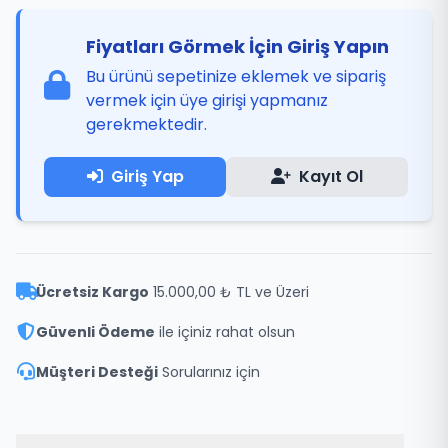
Fiyatları Görmek İçin Giriş Yapın
Bu ürünü sepetinize eklemek ve sipariş
vermek için üye girişi yapmanız
gerekmektedir.
Giriş Yap
Kayıt Ol
Ücretsiz Kargo
15.000,00 ₺ TL ve Üzeri
Güvenli Ödeme
ile içiniz rahat olsun
Müşteri Desteği
Sorularınız için