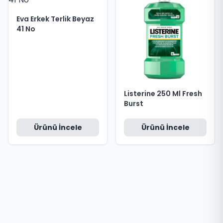
Eva Erkek Terlik Beyaz
41 No
Listerine 250 Ml Fresh
Burst
Ürünü İncele
Ürünü İncele