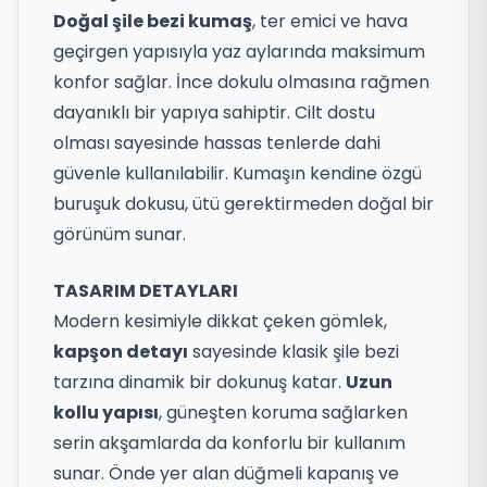
Doğal şile bezi kumaş
, ter emici ve hava
geçirgen yapısıyla yaz aylarında maksimum
konfor sağlar. İnce dokulu olmasına rağmen
dayanıklı bir yapıya sahiptir. Cilt dostu
olması sayesinde hassas tenlerde dahi
güvenle kullanılabilir. Kumaşın kendine özgü
buruşuk dokusu, ütü gerektirmeden doğal bir
görünüm sunar.
TASARIM DETAYLARI
Modern kesimiyle dikkat çeken gömlek,
kapşon detayı
sayesinde klasik şile bezi
tarzına dinamik bir dokunuş katar.
Uzun
kollu yapısı
, güneşten koruma sağlarken
serin akşamlarda da konforlu bir kullanım
sunar. Önde yer alan düğmeli kapanış ve