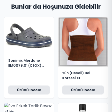
Bunlar da Hoşunuza Gidebilir
Sonimix Merdane
EM0079.01 (CEOX)
Kutulu Eva Cross Terlik
Yün (Develi) Bel
Koyu Gri - Lacivert -
Korsesi XL
Beyaz no 43
Ürünü İncele
Ürünü İncele