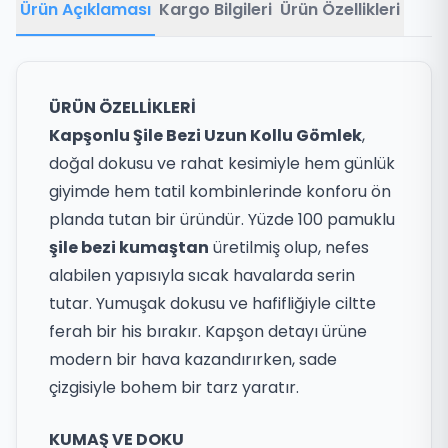
Ürün Açıklaması
Kargo Bilgileri
Ürün Özellikleri
ÜRÜN ÖZELLİKLERİ
Kapşonlu Şile Bezi Uzun Kollu Gömlek
,
doğal dokusu ve rahat kesimiyle hem günlük
giyimde hem tatil kombinlerinde konforu ön
planda tutan bir üründür. Yüzde 100 pamuklu
şile bezi kumaştan
üretilmiş olup, nefes
alabilen yapısıyla sıcak havalarda serin
tutar. Yumuşak dokusu ve hafifliğiyle ciltte
ferah bir his bırakır. Kapşon detayı ürüne
modern bir hava kazandırırken, sade
çizgisiyle bohem bir tarz yaratır.
KUMAŞ VE DOKU