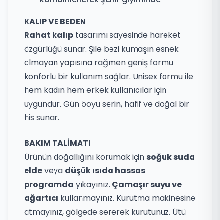
KALIP VE BEDEN
Rahat kalıp
tasarımı sayesinde hareket
özgürlüğü sunar. Şile bezi kumaşın esnek
olmayan yapısına rağmen geniş formu
konforlu bir kullanım sağlar. Unisex formu ile
hem kadın hem erkek kullanıcılar için
uygundur. Gün boyu serin, hafif ve doğal bir
his sunar.
BAKIM TALİMATI
Ürünün doğallığını korumak için
soğuk suda
elde
veya
düşük ısıda hassas
programda
yıkayınız.
Çamaşır suyu ve
ağartıcı
kullanmayınız. Kurutma makinesine
atmayınız, gölgede sererek kurutunuz. Ütü