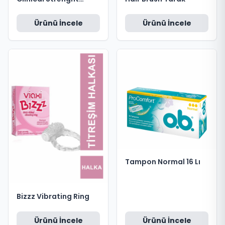
Advanced Oil Control
Yağ Dengeleyici
Ürünü İncele
Ürünü İncele
Şampuan 400ml
Tampon Normal 16 Lı
Bizzz Vibrating Ring
Ürünü İncele
Ürünü İncele