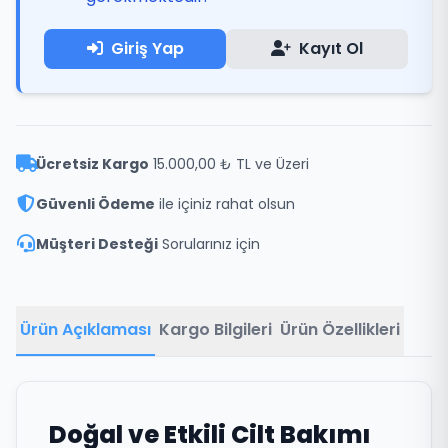
Giriş Yap
Kayıt Ol
Ücretsiz Kargo
15.000,00 ₺ TL ve Üzeri
Güvenli Ödeme
ile içiniz rahat olsun
Müşteri Desteği
Sorularınız için
Ürün Açıklaması
Kargo Bilgileri
Ürün Özellikleri
Doğal ve Etkili Cilt Bakımı