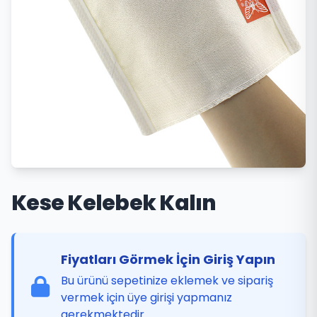
Kese Kelebek Kalın
Fiyatları Görmek İçin Giriş Yapın
Bu ürünü sepetinize eklemek ve sipariş
vermek için üye girişi yapmanız
gerekmektedir.