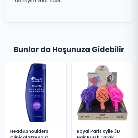
deneyim vaat eder.
Bunlar da Hoşunuza Gidebilir
Royal Paris Kylie 3D
Head&Shoulders
Hair Brush Tarak
Clinical Strenght