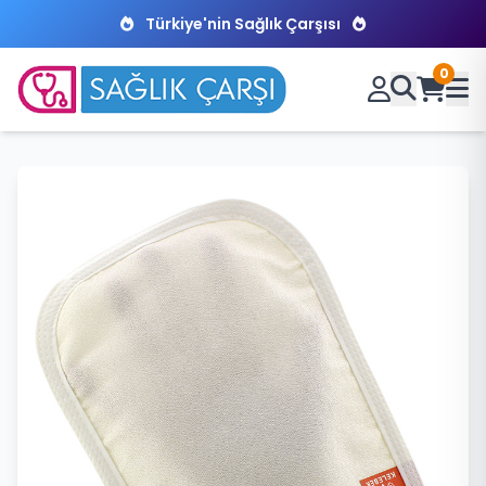
Türkiye'nin Sağlık Çarşısı
0