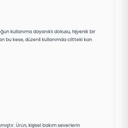
un kullanıma dayanıklı dokusu, hijyenik bir
kan bu kese, düzenli kullanımda ciltteki kan
ştır. Ürün, kişisel bakım severlerin