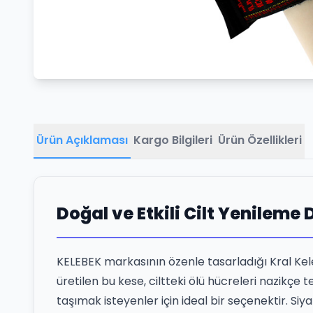
Ürün Açıklaması
Kargo Bilgileri
Ürün Özellikleri
Doğal ve Etkili Cilt Yenileme
KELEBEK markasının özenle tasarladığı Kral Kele
üretilen bu kese, ciltteki ölü hücreleri nazikç
taşımak isteyenler için ideal bir seçenektir. Siy