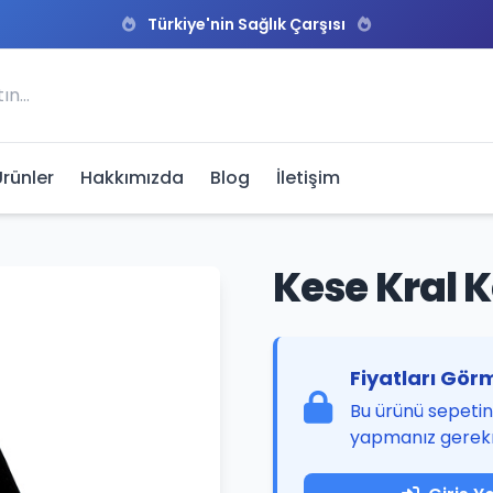
Türkiye'nin Sağlık Çarşısı
Ürünler
Hakkımızda
Blog
İletişim
Kese Kral 
Fiyatları Görm
Bu ürünü sepetini
yapmanız gerek