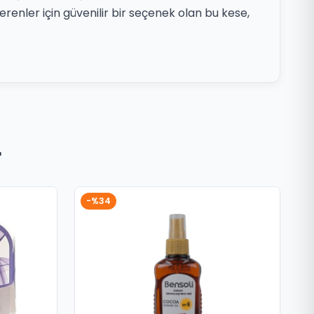
verenler için güvenilir bir seçenek olan bu kese,
r
-%34