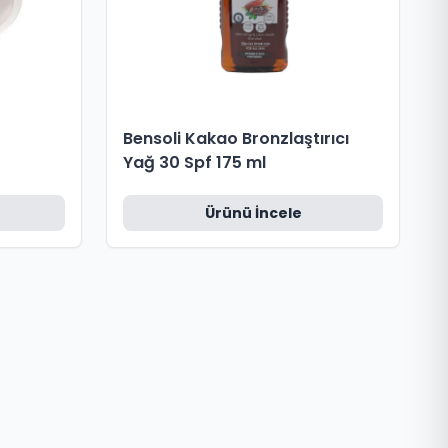
Bensoli Kakao Bronzlaştırıcı
Yağ 30 Spf 175 ml
Ürünü İncele