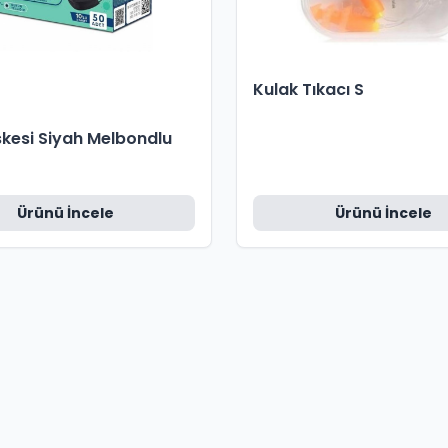
Kulak Tıkacı S
kesi Siyah Melbondlu
Ürünü İncele
Ürünü İncele