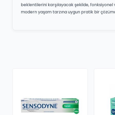
beklentilerini karşılayacak şekilde, fonksiyonel v
modern yaşam tarzına uygun pratik bir çözümd