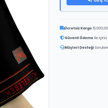
Giriş Y
Ücretsiz Kargo
15.000,00
Güvenli Ödeme
ile içini
Müşteri Desteği
Soruların