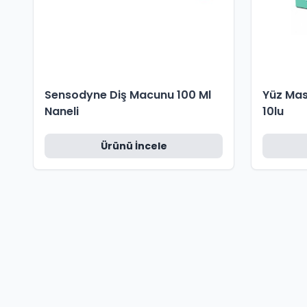
Sensodyne Diş Macunu 100 Ml
Yüz Mas
Naneli
10lu
Ürünü İncele