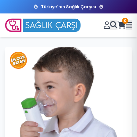
Türkiye'nin Sağlık Çarşısı
0