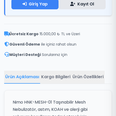
Giriş Yap
Kayıt Ol
Ücretsiz Kargo
15.000,00 ₺ TL ve Üzeri
Güvenli Ödeme
ile içiniz rahat olsun
Müşteri Desteği
Sorularınız için
Ürün Açıklaması
Kargo Bilgileri
Ürün Özellikleri
Nimo HNK-MESH-01 Taşınabilir Mesh
Nebulizatör, astım, KOAH ve alerji gibi