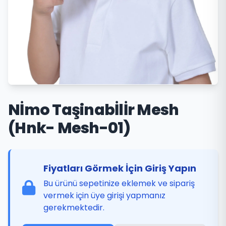
Nİmo Taşinabİlİr Mesh
(Hnk- Mesh-01)
Fiyatları Görmek İçin Giriş Yapın
Bu ürünü sepetinize eklemek ve sipariş
vermek için üye girişi yapmanız
gerekmektedir.