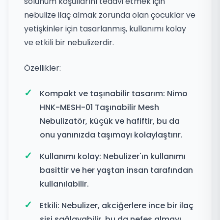
solunum koşullarını tedavi etmek için
nebulize ilaç almak zorunda olan çocuklar ve
yetişkinler için tasarlanmış, kullanımı kolay
ve etkili bir nebulizerdir.
Özellikler:
Kompakt ve taşınabilir tasarım: Nimo
HNK-MESH-01 Taşınabilir Mesh
Nebulizatör, küçük ve hafiftir, bu da
onu yanınızda taşımayı kolaylaştırır.
Kullanımı kolay: Nebulizer'ın kullanımı
basittir ve her yaştan insan tarafından
kullanılabilir.
Etkili: Nebulizer, akciğerlere ince bir ilaç
sisi sağlayabilir, bu da nefes almayı