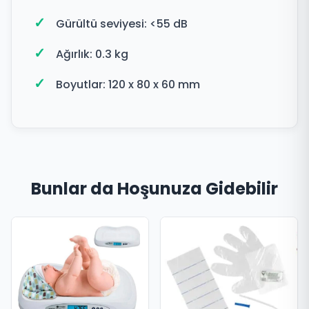
Gürültü seviyesi: <55 dB
Ağırlık: 0.3 kg
Boyutlar: 120 x 80 x 60 mm
Bunlar da Hoşunuza Gidebilir