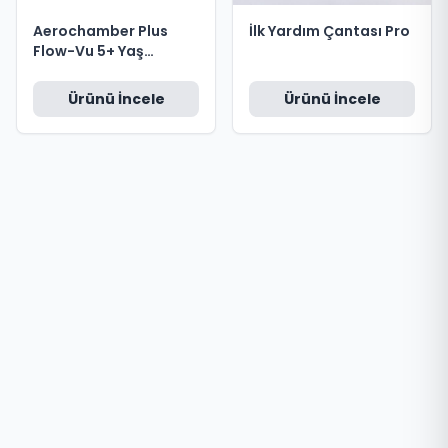
Aerochamber Plus
İlk Yardım Çantası Pro
Flow-Vu 5+ Yaş
Inhalatör mavi agzıklı
Ürünü İncele
Ürünü İncele