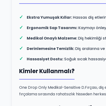
Ekstra Yumuşak Kıllar:
Hassas diş etlerin
Ergonomik Sap Tasarımı:
Kaymayı önleye
Medikal Onaylı Malzeme:
Diş hekimliği s
Derinlemesine Temizlik:
Diş aralarına ve 
Hassasiyet Dostu:
Soğuk sıcak hassasiyeti
Kimler Kullanmalı?
One Drop Only Medikal-Sensitive D.Fırçası, diş 
fırçalama sırasında rahatsızlık hisseden herkes 