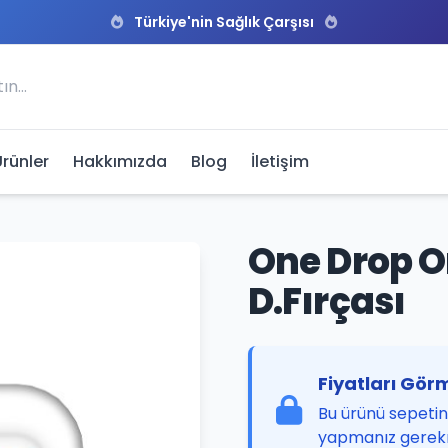
Türkiye'nin Sağlık Çarşısı
Ürünler
Hakkımızda
Blog
İletişim
One Drop O
D.Fırçası
Fiyatları Görm
Bu ürünü sepetini
yapmanız gerek