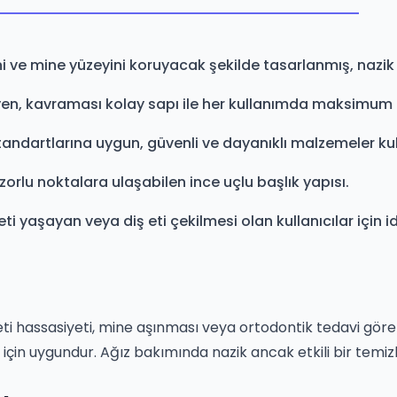
i ve mine yüzeyini koruyacak şekilde tasarlanmış, nazik t
n, kavraması kolay sapı ile her kullanımda maksimum ko
tandartlarına uygun, güvenli ve dayanıklı malzemeler kull
zorlu noktalara ulaşabilen ince uçlu başlık yapısı.
 yaşayan veya diş eti çekilmesi olan kullanıcılar için id
eti hassasiyeti, mine aşınması veya ortodontik tedavi göre
için uygundur. Ağız bakımında nazik ancak etkili bir temizli