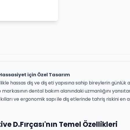
 Hassasiyet için Özel Tasarım
ikle hassas diş ve diş eti yapısına sahip bireylerin günlük 
Drop markasının dental bakım alanındaki uzmanlığını yansıt
ları ve ergonomik sapı ile diş etlerinde tahriş riskini en a
ve D.Fırçası'nın Temel Özellikleri