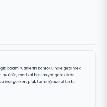
ağız bakım rutinlerini konforlu hale getirmek
an bu ürün, medikal hassasiyet gerektiren
za indirgerken, plak temizliğinde etkin bir