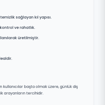
emizlik sağlayan kıl yapısı.
ntrol ve rahatlık.
anılarak üretilmiştir.
ealdir.
n kullanıcılar başta olmak üzere, günlük diş
k arayanların tercihidir.