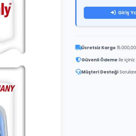
Giriş Y
Ücretsiz Kargo
15.000,00
Güvenli Ödeme
ile içini
Müşteri Desteği
Soruların