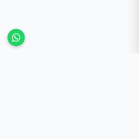
Güncel Kalmak İster