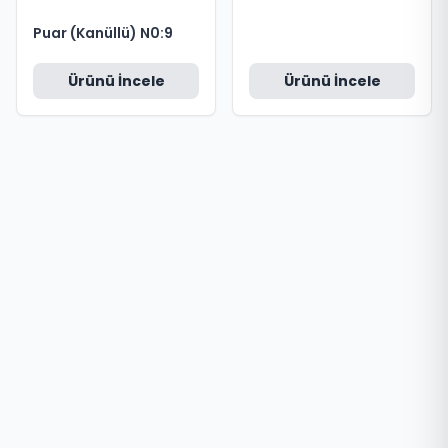
Puar (Kanüllü) N0:9
Ürünü İncele
Ürünü İncele