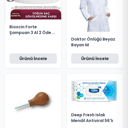
Bioxcin Forte
Şampuan 3 Al 2 Öde 3
x 300 ml
Doktor Önlüğü Beyaz
Bayan M
Ürünü İncele
Ürünü İncele
Deep Fresh Islak
Mendil Antiviral 56'lı