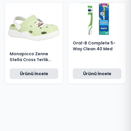
Oral-B Complete 5-
Way Clean 40 Med
Monapicco Zenne
Stella Cross Terlik
Beyaz - Çağla Yeşili no
37
Ürünü İncele
Ürünü İncele