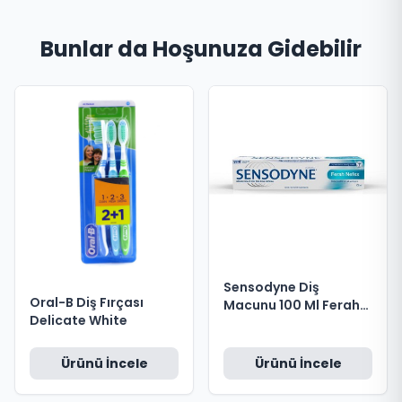
Bunlar da Hoşunuza Gidebilir
Sensodyne Diş
Oral-B Diş Fırçası
Macunu 100 Ml Ferah
Delicate White
Nefes
Ürünü İncele
Ürünü İncele