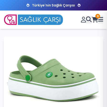
Türkiye'nin Sağlık Çarşısı
0