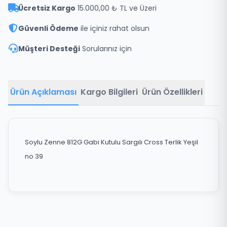
Ücretsiz Kargo
15.000,00 ₺ TL ve Üzeri
Güvenli Ödeme
ile içiniz rahat olsun
Müşteri Desteği
Sorularınız için
Ürün Açıklaması
Kargo Bilgileri
Ürün Özellikleri
Soylu Zenne 812G Gabi Kutulu Sargılı Cross Terlik Yeşil
no 39