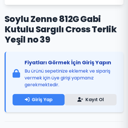
Soylu Zenne 812G Gabi
Kutulu Sargılı Cross Terlik
Yeşil no 39
Fiyatları Görmek İçin Giriş Yapın
Bu ürünü sepetinize eklemek ve sipariş
vermek için üye girişi yapmanız
gerekmektedir.
Giriş Yap
Kayıt Ol