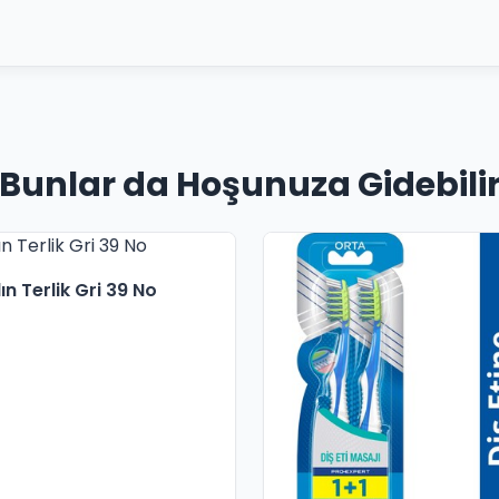
Bunlar da Hoşunuza Gidebili
n Terlik Gri 39 No