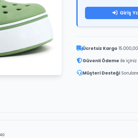
Giriş Y
Ücretsiz Kargo
15.000,00
Güvenli Ödeme
ile içini
Müşteri Desteği
Soruların
 40