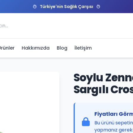
Türkiye'nin Sağlık Çarşısı
Ürünler
Hakkımızda
Blog
İletişim
Soylu Zenn
Sargılı Cros
Fiyatları Görm
Bu ürünü sepetini
yapmanız gerek