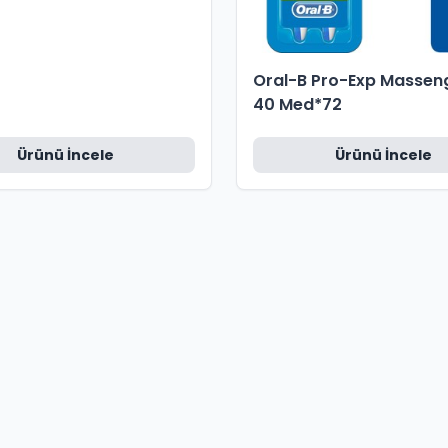
Oral-B Pro-Exp Masseng
40 Med*72
Ürünü İncele
Ürünü İncele