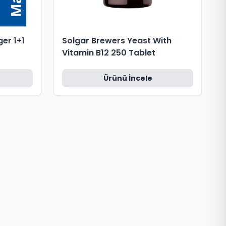
er 1+1
Solgar Brewers Yeast With
Vitamin B12 250 Tablet
Ürünü İncele