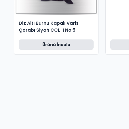
Diz Altı Burnu Kapalı Varis
Çorabı Siyah CCL-I No:5
Ürünü İncele