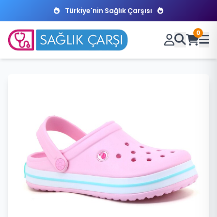
Türkiye'nin Sağlık Çarşısı
0