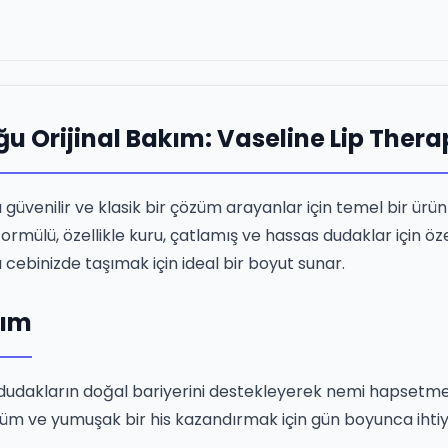
u Orijinal Bakım: Vaseline Lip Thera
güvenilir ve klasik bir çözüm arayanlar için temel bir ürü
rmülü, özellikle kuru, çatlamış ve hassas dudaklar için özen
cebinizde taşımak için ideal bir boyut sunar.
nım
çerik, dudakların doğal bariyerini destekleyerek nemi hapse
nüm ve yumuşak bir his kazandırmak için gün boyunca ihtiy