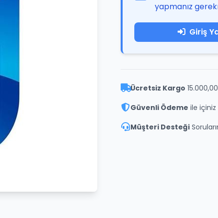
yapmanız gerek
Giriş Y
Ücretsiz Kargo
15.000,00
Güvenli Ödeme
ile içini
Müşteri Desteği
Soruların