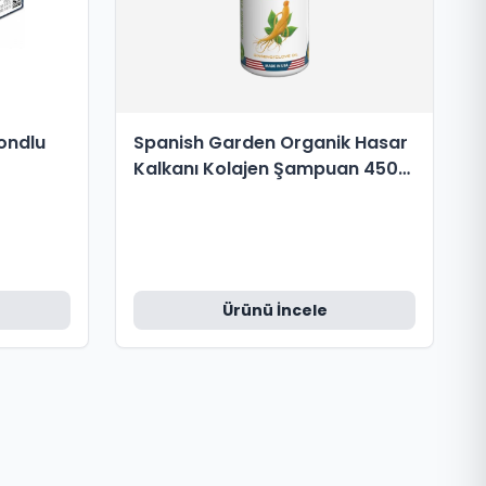
ondlu
Spanish Garden Organik Hasar
Kalkanı Kolajen Şampuan 450
ml
Ürünü İncele