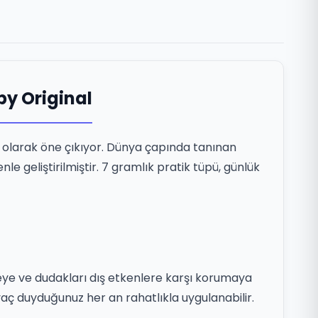
py Original
n olarak öne çıkıyor. Dünya çapında tanınan
le geliştirilmiştir. 7 gramlık pratik tüpü, günlük
tmeye ve dudakları dış etkenlere karşı korumaya
aç duyduğunuz her an rahatlıkla uygulanabilir.