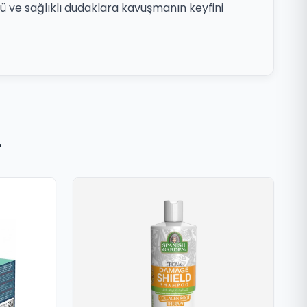
 ve sağlıklı dudaklara kavuşmanın keyfini
r