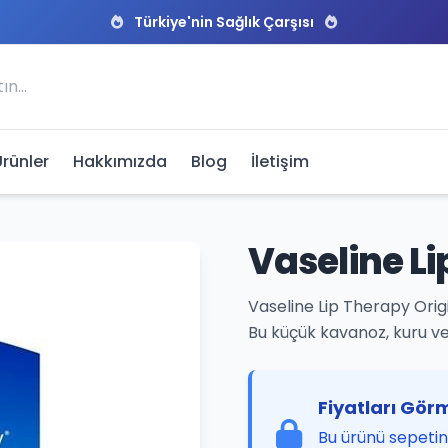
Türkiye'nin Sağlık Çarşısı
Ürünler
Hakkımızda
Blog
İletişim
Vaseline Li
Vaseline Lip Therapy Origi
Bu küçük kavanoz, kuru v
Fiyatları Görm
Bu ürünü sepetini