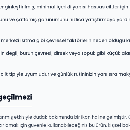
nginleştirilmiş, minimal içerikli yapısı hassas ciltler için
nu ve çatlamış görünümünü hızlıca yatıştırmaya yardımcı
merkezi ısıtma gibi çevresel faktörlerin neden olduğu k
in değil, burun çevresi, dirsek veya topuk gibi küçük ala
ü cilt tipiyle uyumludur ve günlük rutininizin yanı sıra ma
geçilmezi
tlanmış etkisiyle dudak bakımında bir ikon haline gelmişti
hazırlamak için güvenle kullanabileceğiniz bu ürün, kişise