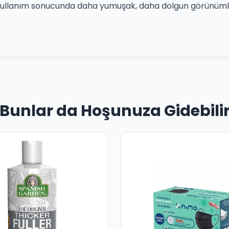
li kullanım sonucunda daha yumuşak, daha dolgun görünümlü
Bunlar da Hoşunuza Gidebili