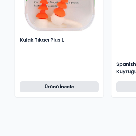
Kulak Tıkacı Plus L
Spanish
Kuyruğ
Ürünü İncele