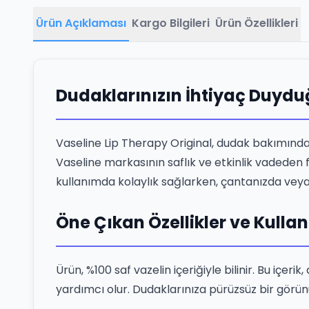
Ürün Açıklaması
Kargo Bilgileri
Ürün Özellikleri
Dudaklarınızın İhtiyaç Duyduğ
Vaseline Lip Therapy Original, dudak bakımında 
Vaseline markasının saflık ve etkinlik vadeden fo
kullanımda kolaylık sağlarken, çantanızda veya 
Öne Çıkan Özellikler ve Kulla
Ürün, %100 saf vazelin içeriğiyle bilinir. Bu i
yardımcı olur. Dudaklarınıza pürüzsüz bir görü