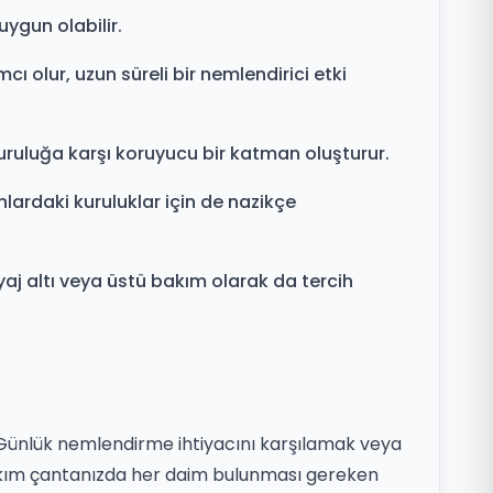
 uygun olabilir.
 olur, uzun süreli bir nemlendirici etki
uruluğa karşı koruyucu bir katman oluşturur.
nlardaki kuruluklar için de nazikçe
kyaj altı veya üstü bakım olarak da tercih
r. Günlük nemlendirme ihtiyacını karşılamak veya
l bakım çantanızda her daim bulunması gereken