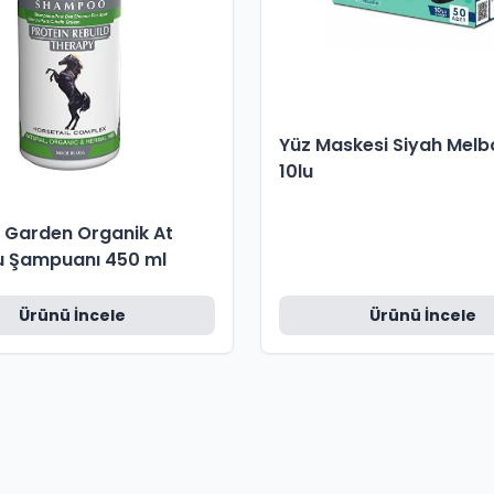
Yüz Maskesi Siyah Melb
10lu
 Garden Organik At
u Şampuanı 450 ml
Ürünü İncele
Ürünü İncele