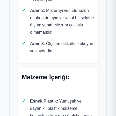
Adım 2:
Mezurayı vücudunuzun
etrafına dolayın ve rahat bir şekilde
ölçüm yapın. Mezura çok sıkı
olmamalıdır.
Adım 3:
Ölçüleri dikkatlice okuyun
ve kaydedin.
Malzeme İçeriği:
Esnek Plastik:
Yumuşak ve
dayanıklı plastik malzeme
kullanılmıştır, uzun süreli kullanım