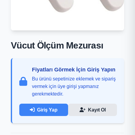
Vücut Ölçüm Mezurası
Fiyatları Görmek İçin Giriş Yapın
Bu ürünü sepetinize eklemek ve sipariş
vermek için üye girişi yapmanız
gerekmektedir.
Giriş Yap
Kayıt Ol