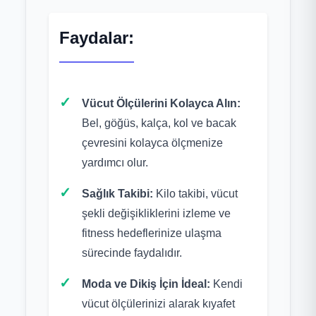
Faydalar:
Vücut Ölçülerini Kolayca Alın:
Bel, göğüs, kalça, kol ve bacak
çevresini kolayca ölçmenize
yardımcı olur.
Sağlık Takibi:
Kilo takibi, vücut
şekli değişikliklerini izleme ve
fitness hedeflerinize ulaşma
sürecinde faydalıdır.
Moda ve Dikiş İçin İdeal:
Kendi
vücut ölçülerinizi alarak kıyafet