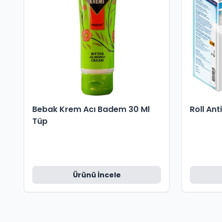
Bebak Krem Acı Badem 30 Ml
Roll Ant
Tüp
Ürünü İncele