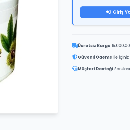
Giriş Y
Ücretsiz Kargo
15.000,00
Güvenli Ödeme
ile içini
Müşteri Desteği
Soruların