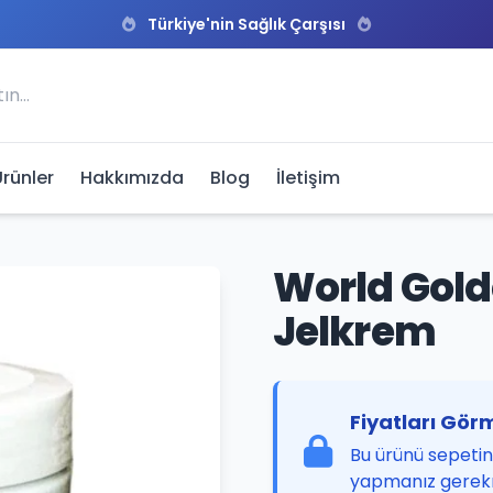
Türkiye'nin Sağlık Çarşısı
Ürünler
Hakkımızda
Blog
İletişim
World Gold
Jelkrem
Fiyatları Görm
Bu ürünü sepetini
yapmanız gerek