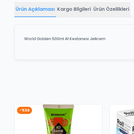
Ürün Açıklaması
Kargo Bilgileri
Ürün Özellikleri
World Golden 500ml At Kestanesi Jelkrem
-%58