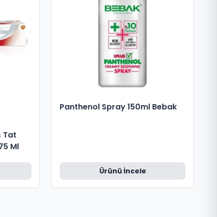
Panthenol Spray 150ml Bebak
ş Tat
75 Ml
Ürünü İncele