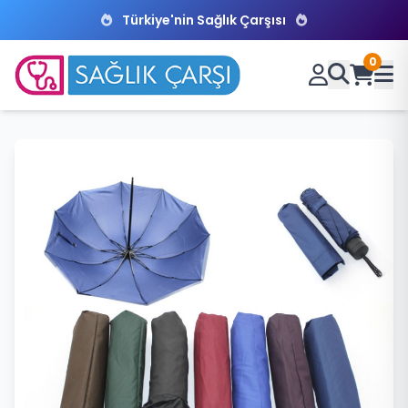
Türkiye'nin Sağlık Çarşısı
0