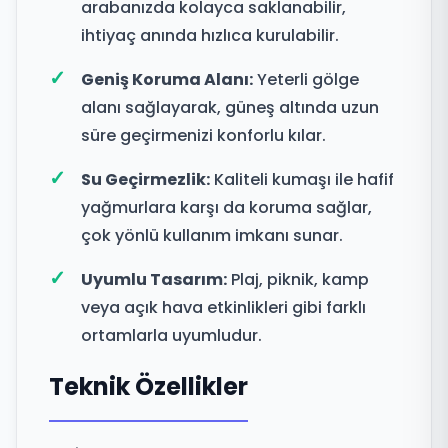
arabanızda kolayca saklanabilir,
ihtiyaç anında hızlıca kurulabilir.
Geniş Koruma Alanı:
Yeterli gölge
alanı sağlayarak, güneş altında uzun
süre geçirmenizi konforlu kılar.
Su Geçirmezlik:
Kaliteli kumaşı ile hafif
yağmurlara karşı da koruma sağlar,
çok yönlü kullanım imkanı sunar.
Uyumlu Tasarım:
Plaj, piknik, kamp
veya açık hava etkinlikleri gibi farklı
ortamlarla uyumludur.
Teknik Özellikler